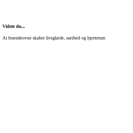
Vidste du...
At brændeovne skaber livsglæde, nærhed og hjerterum