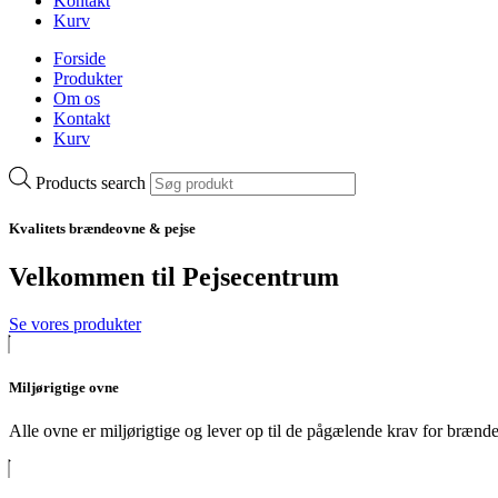
Kontakt
Kurv
Forside
Produkter
Om os
Kontakt
Kurv
Products search
Kvalitets brændeovne & pejse
Velkommen til Pejsecentrum
Se vores produkter
Miljørigtige ovne
Alle ovne er miljørigtige og lever op til de pågælende krav for brænd