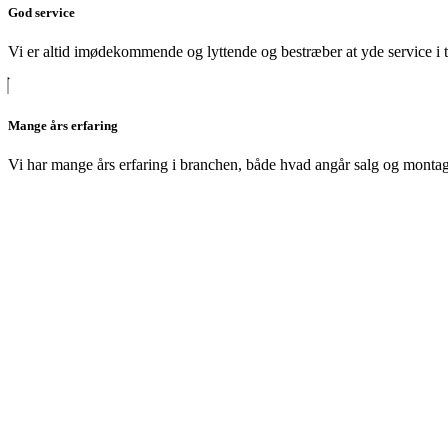
God service
Vi er altid imødekommende og lyttende og bestræber at yde service i t
Mange års erfaring
Vi har mange års erfaring i branchen, både hvad angår salg og monta