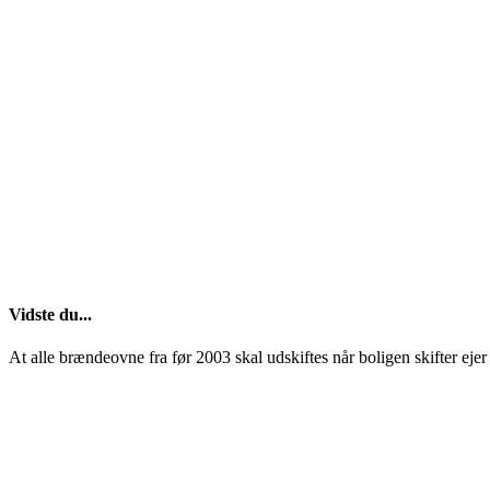
Vidste du...
At alle brændeovne fra før 2003 skal udskiftes når boligen skifter ejer