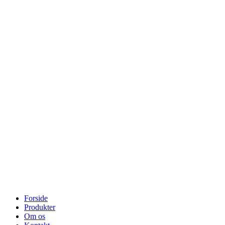
Forside
Produkter
Om os