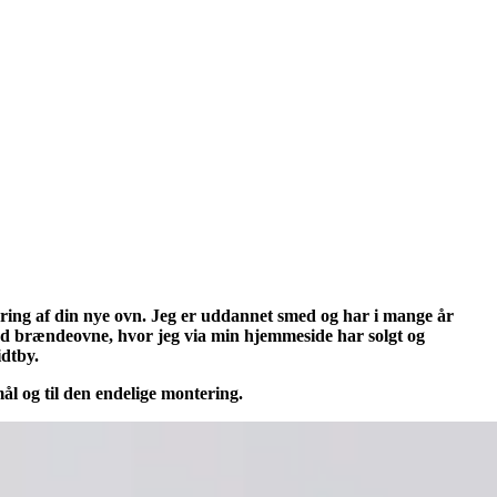
ering af din nye ovn. Jeg er uddannet smed og har i mange år
 med brændeovne, hvor jeg via min hjemmeside har solgt og
idtby.
ål og til den endelige montering.