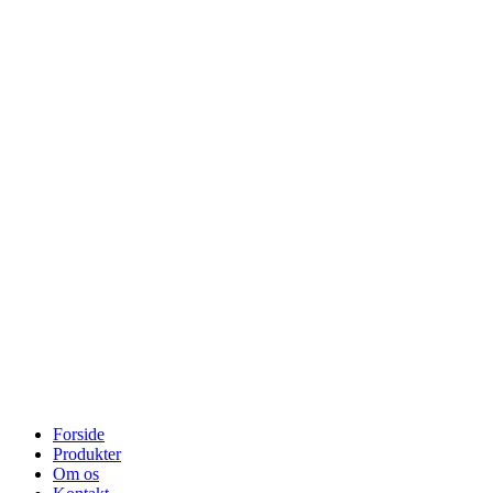
Forside
Produkter
Om os