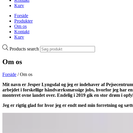
Kontakt
Kurv
Forside
Produkter
Om os
Kontakt
Kurv
Products search
Om os
Forside
/ Om os
Mit navn er Jesper Lyngsdal og jeg er indehaver af Pejsecentrum.
arbejdet i forskellige håndværksmæssige jobs, hvorfor jeg har en
monteret ovne landet over. Endelig i 2019 gik en stor drøm i opf
Jeg er rigtig glad for hvor jeg er endt med min forretning og sæt