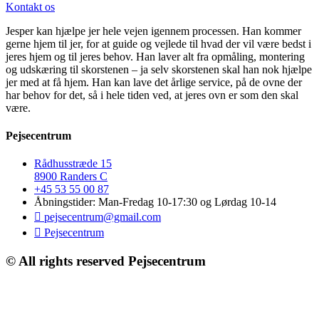
Kontakt os
Jesper kan hjælpe jer hele vejen igennem processen. Han kommer
gerne hjem til jer, for at guide og vejlede til hvad der vil være bedst i
jeres hjem og til jeres behov. Han laver alt fra opmåling, montering
og udskæring til skorstenen – ja selv skorstenen skal han nok hjælpe
jer med at få hjem. Han kan lave det årlige service, på de ovne der
har behov for det, så i hele tiden ved, at jeres ovn er som den skal
være.
Pejsecentrum
Rådhusstræde 15
8900 Randers C
+45 53 55 00 87
Åbningstider: Man-Fredag 10-17:30 og Lørdag 10-14
pejsecentrum@gmail.com
Pejsecentrum
© All rights reserved Pejsecentrum