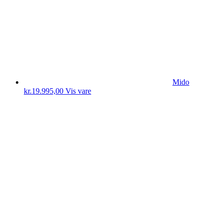
Mido
kr.
19.995,00
Vis vare