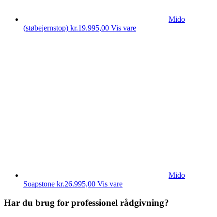
Mido
(støbejernstop)
kr.
19.995,00
Vis vare
Mido
Soapstone
kr.
26.995,00
Vis vare
Har du brug for professionel rådgivning?