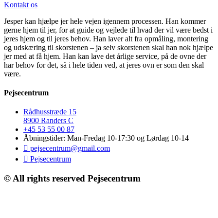
Kontakt os
Jesper kan hjælpe jer hele vejen igennem processen. Han kommer
gerne hjem til jer, for at guide og vejlede til hvad der vil være bedst i
jeres hjem og til jeres behov. Han laver alt fra opmåling, montering
og udskæring til skorstenen – ja selv skorstenen skal han nok hjælpe
jer med at få hjem. Han kan lave det årlige service, på de ovne der
har behov for det, så i hele tiden ved, at jeres ovn er som den skal
være.
Pejsecentrum
Rådhusstræde 15
8900 Randers C
+45 53 55 00 87
Åbningstider: Man-Fredag 10-17:30 og Lørdag 10-14
pejsecentrum@gmail.com
Pejsecentrum
© All rights reserved Pejsecentrum