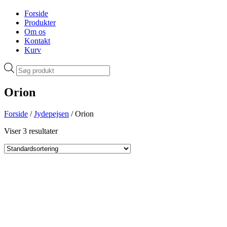
Forside
Produkter
Om os
Kontakt
Kurv
Products
search
Orion
Forside
/
Jydepejsen
/ Orion
Viser 3 resultater