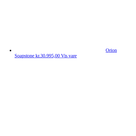
Orion
Soapstone
kr.
30.995,00
Vis vare