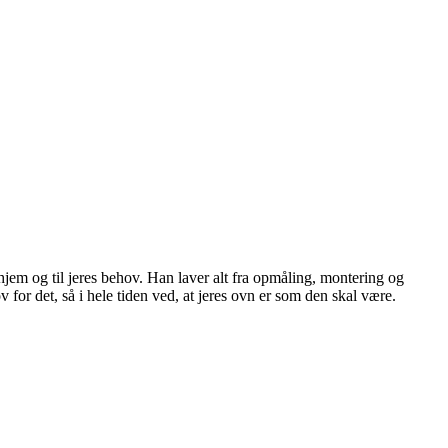
 hjem og til jeres behov. Han laver alt fra opmåling, montering og
 for det, så i hele tiden ved, at jeres ovn er som den skal være.