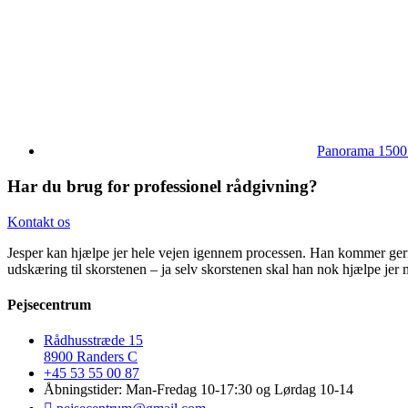
Panorama 1500
Har du brug for professionel rådgivning?
Kontakt os
Jesper kan hjælpe jer hele vejen igennem processen. Han kommer gerne h
udskæring til skorstenen – ja selv skorstenen skal han nok hjælpe jer m
Pejsecentrum
Rådhusstræde 15
8900 Randers C
+45 53 55 00 87
Åbningstider: Man-Fredag 10-17:30 og Lørdag 10-14