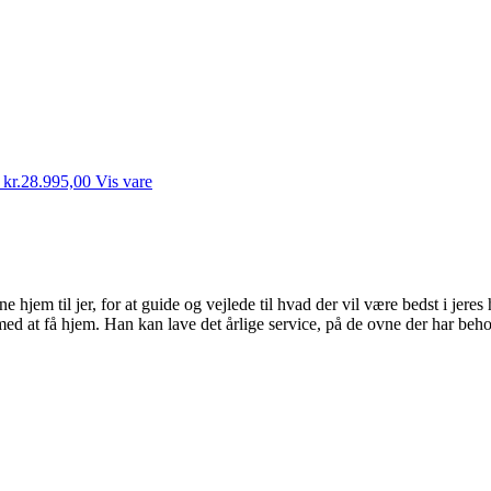
kr.
28.995,00
Vis vare
jem til jer, for at guide og vejlede til hvad der vil være bedst i jeres
ed at få hjem. Han kan lave det årlige service, på de ovne der har behov