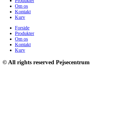
Produkter
Om os
Kontakt
Kurv
Forside
Produkter
Om os
Kontakt
Kurv
© All rights reserved Pejsecentrum