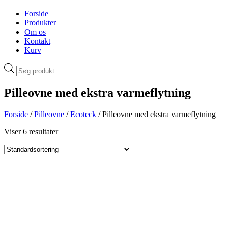
Forside
Produkter
Om os
Kontakt
Kurv
Products
search
Pilleovne med ekstra varmeflytning
Forside
/
Pilleovne
/
Ecoteck
/ Pilleovne med ekstra varmeflytning
Viser 6 resultater