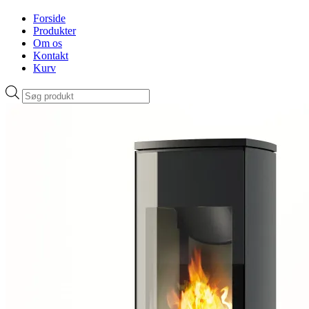
Forside
Produkter
Om os
Kontakt
Kurv
Products
search