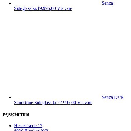
Senza
Sideglass
kr.
19.995,00
Vis vare
Senza Dark
Sandstone Sideglass
kr.
27.995,00
Vis vare
Pejsecentrum
Hestestræde 17
8930 Randers NØ