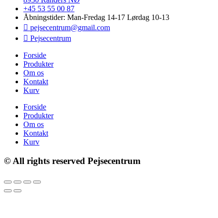
+45 53 55 00 87
Åbningstider: Man-Fredag 14-17 Lørdag 10-13
pejsecentrum@gmail.com
Pejsecentrum
Forside
Produkter
Om os
Kontakt
Kurv
Forside
Produkter
Om os
Kontakt
Kurv
© All rights reserved Pejsecentrum