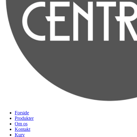
Forside
Produkter
Om os
Kontakt
Kurv