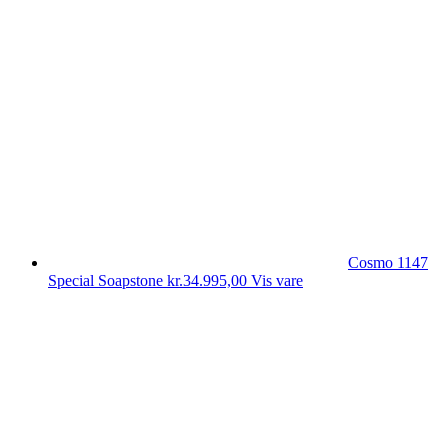
Cosmo 1147
Special Soapstone
kr.
34.995,00
Vis vare