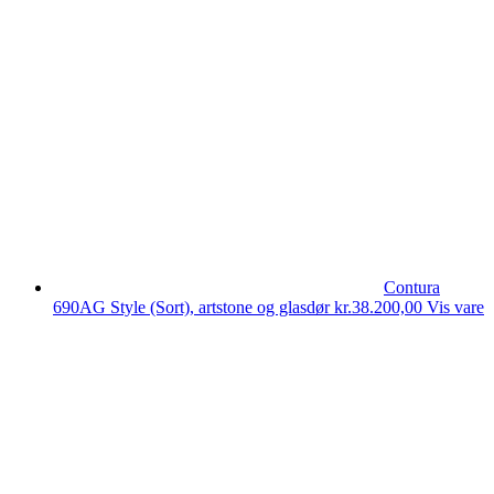
Contura
690AG Style (Sort), artstone og glasdør
kr.
38.200,00
Vis vare