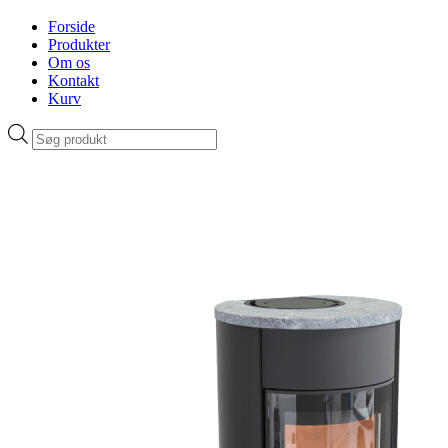
Forside
Produkter
Om os
Kontakt
Kurv
Products
search