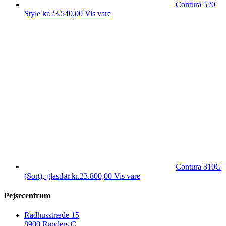
Contura 520
Style
kr.
23.540,00
Vis vare
Contura 310G
(Sort), glasdør
kr.
23.800,00
Vis vare
Pejsecentrum
Rådhusstræde 15
8900 Randers C