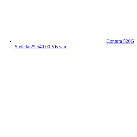
Contura 520G
Style
kr.
25.540,00
Vis vare