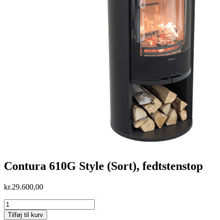
Contura 610G Style (Sort), fedtstenstop
kr.
29.600,00
Contura
610G
Tilføj til kurv