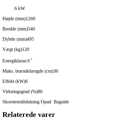
6 kW
Højde (mm)1260
Bredde (mm)540
Dybde (mm)495
Vægt (kg)120
+
Energiklasse
A
Maks. brændelængde (cm)36
Effekt (kW)6
Virkningsgrad (%)86
Skorstenstilslutning Opad Bagside
Relaterede varer