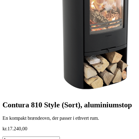
Contura 810 Style (Sort), aluminiumstop
En kompakt brændeovn, der passer i ethvert rum.
kr.
17.240,00
Contura