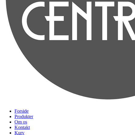
Forside
Produkter
Om os
Kontakt
Kurv