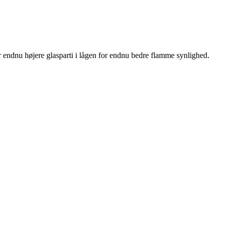
r endnu højere glasparti i lågen for endnu bedre flamme synlighed.