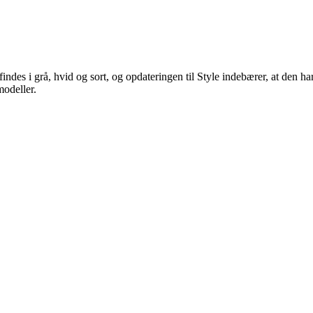
ndes i grå, hvid og sort, og opdateringen til Style indebærer, at den ha
modeller.