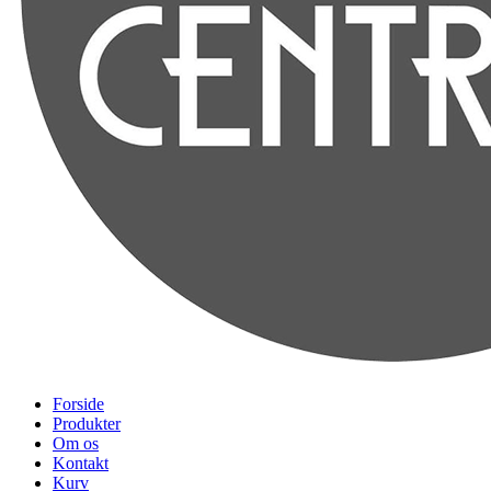
Forside
Produkter
Om os
Kontakt
Kurv