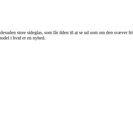
suden store sideglas, som får ilden til at se ud som om den svæver fri
model i hvid er en nyhed.