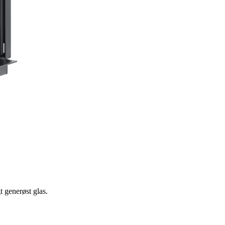
t generøst glas.