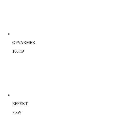
OPVARMER
160 m²
EFFEKT
7 kW