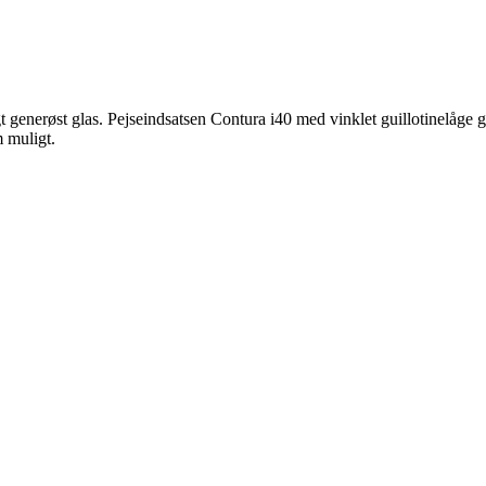
gt generøst glas. Pejseindsatsen Contura i40 med vinklet guillotinelåge gi
 muligt.