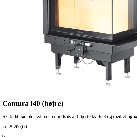
Contura i40 (højre)
Skab dit eget ildsted med en indsats af højeste kvalitet og med et rigtig
kr.
38.200,00
Contura