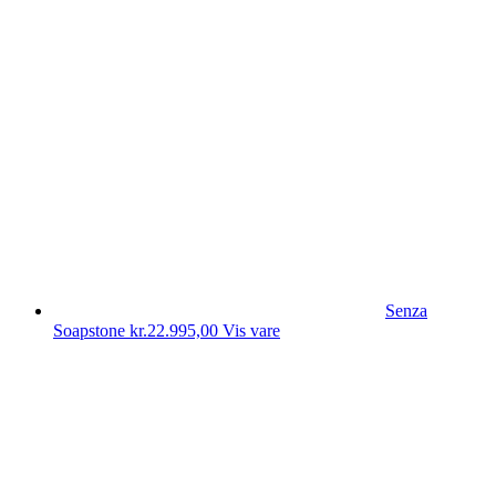
Senza
Soapstone
kr.
22.995,00
Vis vare