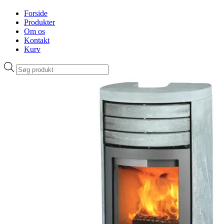
Forside
Produkter
Om os
Kontakt
Kurv
Products
search