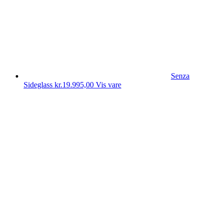
Senza
Sideglass
kr.
19.995,00
Vis vare