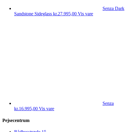
Senza Dark
Sandstone Sideglass
kr.
27.995,00
Vis vare
Senza
kr.
16.995,00
Vis vare
Pejsecentrum
Rådhusstræde 15