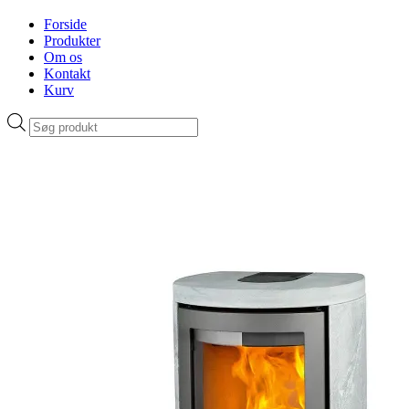
Forside
Produkter
Om os
Kontakt
Kurv
Products
search