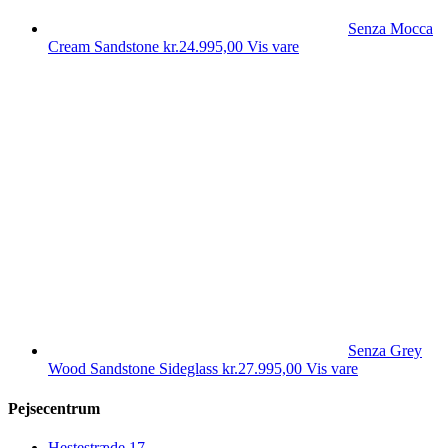
Senza Mocca
Cream Sandstone
kr.
24.995,00
Vis vare
Senza Grey
Wood Sandstone Sideglass
kr.
27.995,00
Vis vare
Pejsecentrum
Hestestræde 17