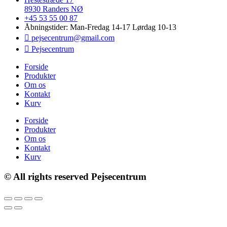
8930 Randers NØ
+45 53 55 00 87
Åbningstider: Man-Fredag 14-17 Lørdag 10-13
pejsecentrum@gmail.com
Pejsecentrum
Forside
Produkter
Om os
Kontakt
Kurv
Forside
Produkter
Om os
Kontakt
Kurv
© All rights reserved Pejsecentrum