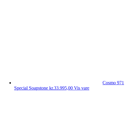
Cosmo 971
Special Soapstone
kr.
33.995,00
Vis vare