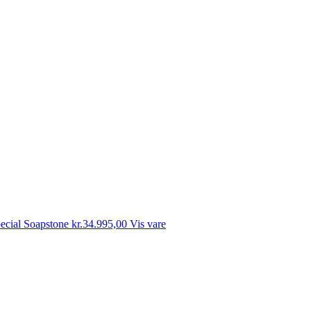
cial Soapstone
kr.
34.995,00
Vis vare