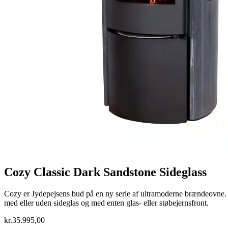
Cozy Classic Dark Sandstone Sideglass
Cozy er Jydepejsens bud på en ny serie af ultramoderne brændeovne. M
med eller uden sideglas og med enten glas- eller støbejernsfront.
kr.
35.995,00