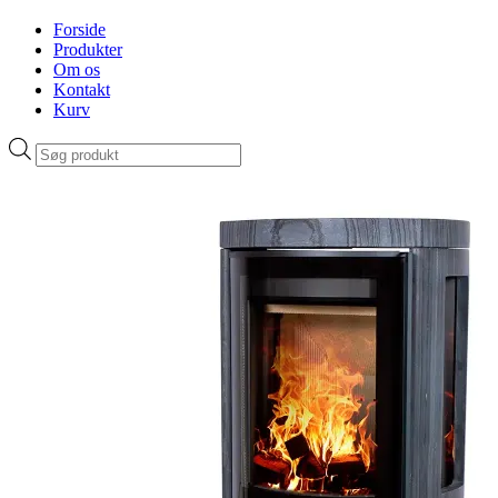
Forside
Produkter
Om os
Kontakt
Kurv
Products
search