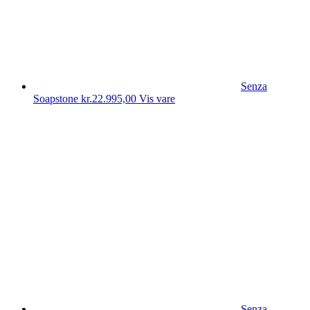
Senza
Soapstone
kr.
22.995,00
Vis vare
Senza