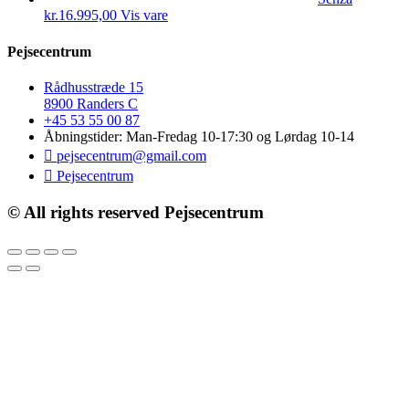
kr.
16.995,00
Vis vare
Pejsecentrum
Rådhusstræde 15
8900 Randers C
+45 53 55 00 87
Åbningstider: Man-Fredag 10-17:30 og Lørdag 10-14
pejsecentrum@gmail.com
Pejsecentrum
© All rights reserved Pejsecentrum