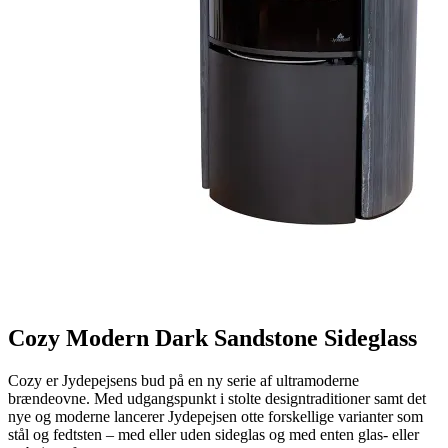
Cozy Modern Dark Sandstone Sideglass
Cozy er Jydepejsens bud på en ny serie af ultramoderne
brændeovne. Med udgangspunkt i stolte designtraditioner samt det
nye og moderne lancerer Jydepejsen otte forskellige varianter som
stål og fedtsten – med eller uden sideglas og med enten glas- eller