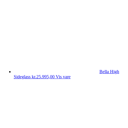
Bella High
Sideglass
kr.
25.995,00
Vis vare