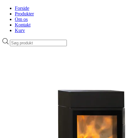
Forside
Produkter
Om os
Kontakt
Kurv
Products
search