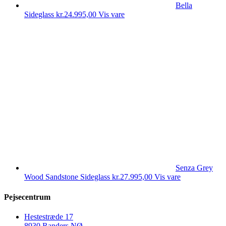
Bella
Sideglass
kr.
24.995,00
Vis vare
Senza Grey
Wood Sandstone Sideglass
kr.
27.995,00
Vis vare
Pejsecentrum
Hestestræde 17
8930 Randers NØ