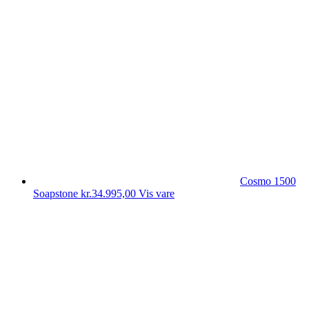
Cosmo 1500
Soapstone
kr.
34.995,00
Vis vare