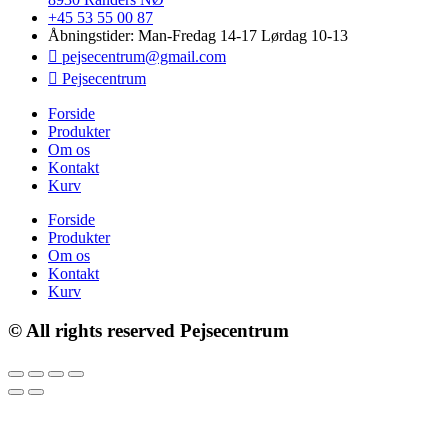
+45 53 55 00 87
Åbningstider: Man-Fredag 14-17 Lørdag 10-13
pejsecentrum@gmail.com
Pejsecentrum
Forside
Produkter
Om os
Kontakt
Kurv
Forside
Produkter
Om os
Kontakt
Kurv
© All rights reserved Pejsecentrum