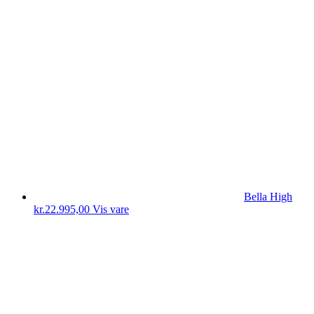
Bella High
kr.
22.995,00
Vis vare