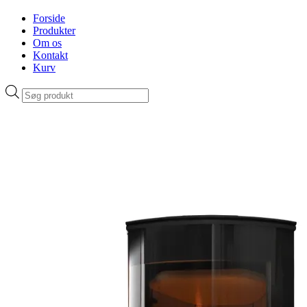
Forside
Produkter
Om os
Kontakt
Kurv
Products
search