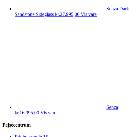
Senza Dark
Sandstone Sideglass
kr.
27.995,00
Vis vare
Senza
kr.
16.995,00
Vis vare
Pejsecentrum
Rådhusstræde 15