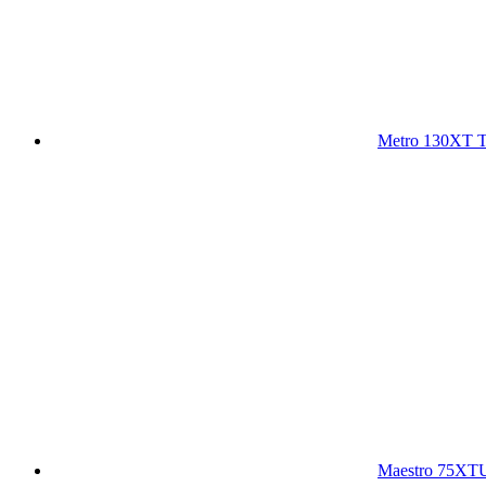
Metro 130XT T
Maestro 75XT