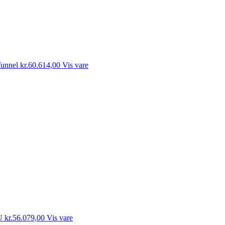
unnel
kr.
60.614,00
Vis vare
U
kr.
56.079,00
Vis vare