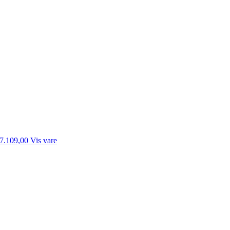
7.109,00
Vis vare