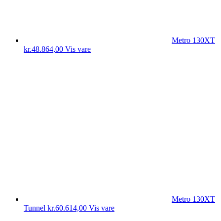
Metro 130XT
kr.
48.864,00
Vis vare
Metro 130XT
Tunnel
kr.
60.614,00
Vis vare