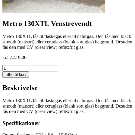
Metro 130XTL Venstrevendt
Metro 130XTL fås til flaskegas eller til naturgas. Den fås med black
smooth (matsort) eller ceraglass (blank sort glas) baggrund. Desuden
fås den med CV (clear view) reflexfrit glas.
kr.
57.419,00
Metro
130XTL
Tilføj til kurv
Venstrevendt
antal
Beskrivelse
Metro 130XTL fås til flaskegas eller til naturgas. Den fås med black
smooth (matsort) eller ceraglass (blank sort glas) baggrund. Desuden
fås den med CV (clear view) reflexfrit glas.
Specifikationer
Output flaskegas G31 : 5,6 – 10,6 (kw)