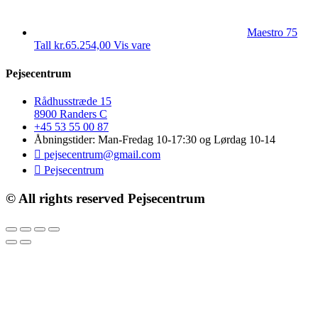
Maestro 75
Tall
kr.
65.254,00
Vis vare
Pejsecentrum
Rådhusstræde 15
8900 Randers C
+45 53 55 00 87
Åbningstider: Man-Fredag 10-17:30 og Lørdag 10-14
pejsecentrum@gmail.com
Pejsecentrum
© All rights reserved Pejsecentrum