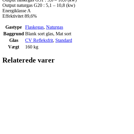
Output naturgas G20 : 5,1 – 10,8 (kw)
Energiklasse A
Effektivitet 89,6%
Gastype
Flaskegas
,
Naturgas
Baggrund
Blank sort glas, Mat sort
Glas
CV Refleksfrit
,
Standard
Vægt
160 kg
Relaterede varer