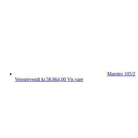
Maestro 105/2
Venstrevendt
kr.
58.864,00
Vis vare