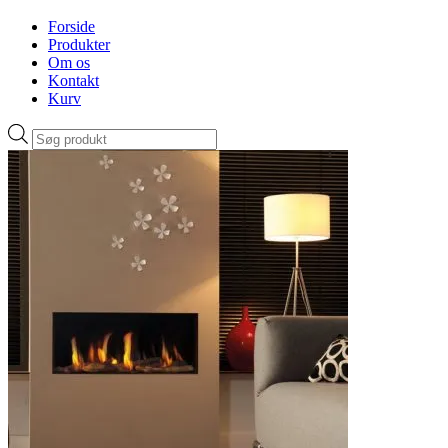
Forside
Produkter
Om os
Kontakt
Kurv
Products
search