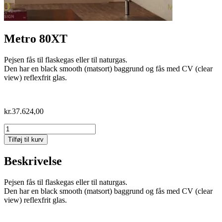
Metro 80XT
Pejsen fås til flaskegas eller til naturgas.
Den har en black smooth (matsort) baggrund og fås med CV (clear
view) reflexfrit glas.
kr.
37.624,00
Metro
80XT
Tilføj til kurv
antal
Beskrivelse
Pejsen fås til flaskegas eller til naturgas.
Den har en black smooth (matsort) baggrund og fås med CV (clear
view) reflexfrit glas.