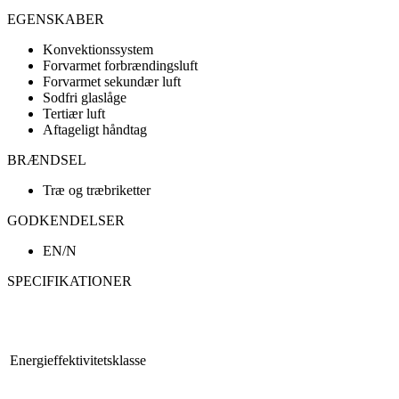
EGENSKABER
Konvektionssystem
Forvarmet forbrændingsluft
Forvarmet sekundær luft
Sodfri glaslåge
Tertiær luft
Aftageligt håndtag
BRÆNDSEL
Træ og træbriketter
GODKENDELSER
EN/N
SPECIFIKATIONER
Energieffektivitetsklasse