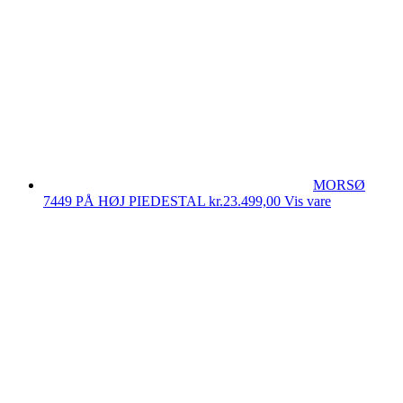
MORSØ
7449 PÅ HØJ PIEDESTAL
kr.
23.499,00
Vis vare