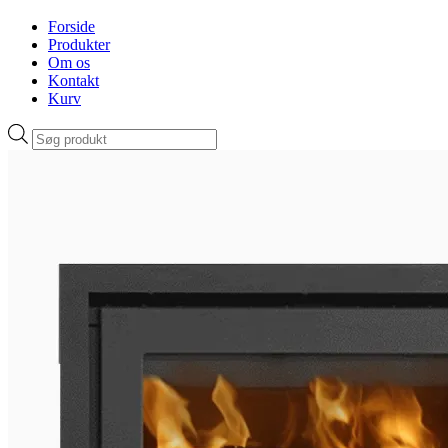
Forside
Produkter
Om os
Kontakt
Kurv
Products
search