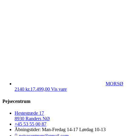
MORSØ
2140
kr.
17.499,00
Vis vare
Pejsecentrum
Hestestræde 17
8930 Randers NØ
+45 53 55 00 87
Åbningstider: Man-Fredag 14-17 Lørdag 10-13
pejsecentrum@gmail.com