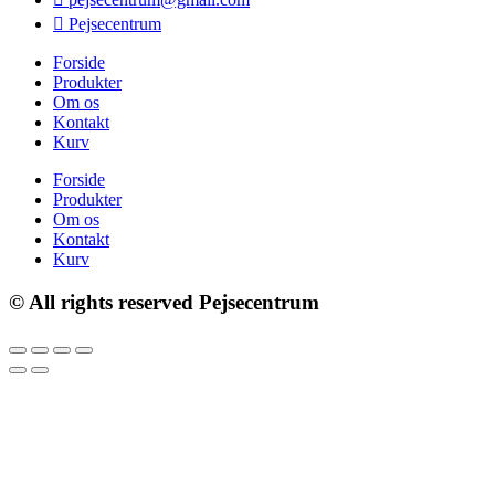
Pejsecentrum
Forside
Produkter
Om os
Kontakt
Kurv
Forside
Produkter
Om os
Kontakt
Kurv
© All rights reserved Pejsecentrum