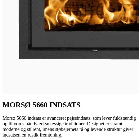
MORSØ 5660 INDSATS
Morsø 5660 indsats er avanceret pejseindsats, som lever fuldstændig
op til vores håndværksmæssige traditioner. Designet er stramt,
moderne og stilrent, imens støbejernets rå og levende struktur giver
indsatsen en rustik fremtoning.