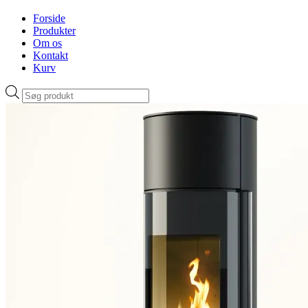
Forside
Produkter
Om os
Kontakt
Kurv
Products
search