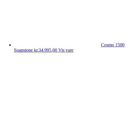
Cosmo 1500
Soapstone
kr.
34.995,00
Vis vare