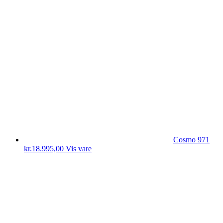
Cosmo 971
kr.
18.995,00
Vis vare