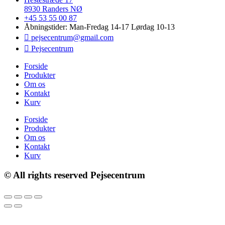
8930 Randers NØ
+45 53 55 00 87
Åbningstider: Man-Fredag 14-17 Lørdag 10-13
pejsecentrum@gmail.com
Pejsecentrum
Forside
Produkter
Om os
Kontakt
Kurv
Forside
Produkter
Om os
Kontakt
Kurv
© All rights reserved Pejsecentrum