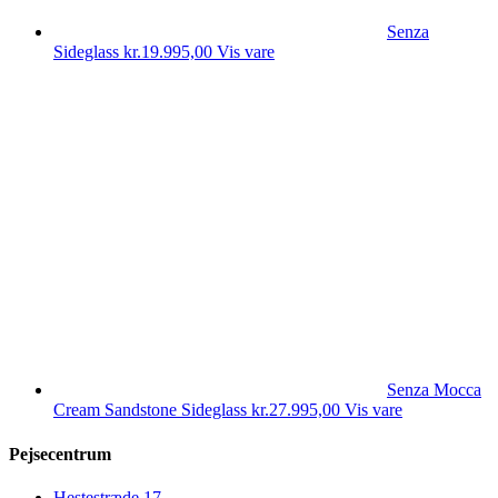
Senza
Sideglass
kr.
19.995,00
Vis vare
Senza Mocca
Cream Sandstone Sideglass
kr.
27.995,00
Vis vare
Pejsecentrum
Hestestræde 17