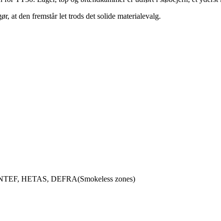
r, at den fremstår let trods det solide materialevalg.
 SINTEF, HETAS, DEFRA(Smokeless zones)